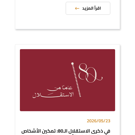
اقرأ المزيد
2026/05/23
في ذكرى الاستقلال الـ80: تمكين الأشخاص