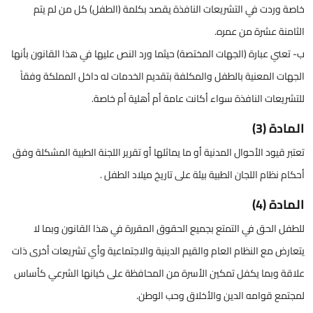
خاصة وردت في التشريعات النافذة يقصد بكلمة (الطفل) كل من لم يتم
الثامنة عشرة من عمره.
ب- تعني عبارة (الجهات المختصة) حيثما ورد النص عليها في هذا القانون بأنها
الجهات المعنية بالطفل والمكلفة بتقديم الخدمات له داخل المملكة وفقاً
للتشريعات النافذة سواء أكانت عامة أم أهلية أم خاصة.
المادة (3)
تعتبر قيود الأحوال المدنية أو ما يماثلها أو تقرير اللجنة الطبية المشكلة وفق
أحكام نظام اللجان الطبية بيئة على تاريخ ميلاد الطفل .
المادة (4)
للطفل الحق في التمتع بجميع الحقوق المقررة في هذا القانون وبما لا
يتعارض مع النظام العام والقيم الدينية والاجتماعية وأي تشريعات أخرى ذات
علاقة وبما يكفل تمكين الأسرة من المحافظة على كيانها الشرعي كأساس
لمجتمع قوامه الدين والأخلاق وحب الوطن.