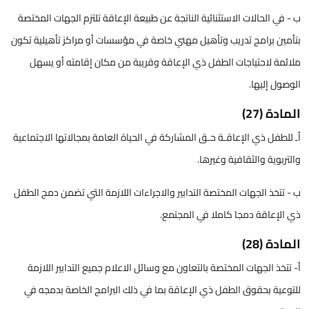
ب - في الحالات الاستثنائية الناتجة عن طبيعة الإعاقة تلتزم الجهات المختصة
بتأمين برامج تدريب وتأهيل مهني خاصة في مؤسسات أو مراكز تأهيلية تكون
ملائمة لاحتياجات الطفل ذي الإعاقة وقريبة من مكان إقامته أو يسهل
الوصول إليها.
المادة (27)
أـ للطفل ذي الإعاقـة حـق المشاركة في الحياة العامة بمجالاتها الاجتماعية
والتربوية والثقافية وغيرها.
ب - تتخذ الجهات المختصة التدابير والاجراءات اللازمة التي تضمن دمج الطفل
ذي الإعاقة دمجا كاملا في المجتمع.
المادة (28)
أ- تتخذ الجهات المختصة بالتعاون مع وسائل الاعلام جميع التدابير اللازمة
للتوعية بحقوق الطفل ذي الإعاقة بما في ذلك البرامج الخاصة بدمجه في