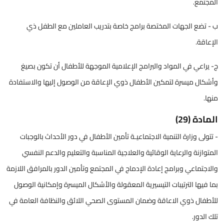
المجتمع.
ب - تضع الجهات المختصة برامج خاصة بتدريب العاملين مع الطفل ذي
الإعاقة.
ج- يراعي في المواد والبرامج الإعلامية الموجهة للأطفال أن تكون بصيغ
وأشكال ميسرة لتمكين الأطفال ذوي الإعاقة من الوصول إليها والاستفادة
منها.
المادة (29)
- تتولى وزارة التنمية الاجتماعيـة تأمين الأطفال في دور الأحداث بالوجبات
المتوازنة والرعاية الوقائية والعلاجية المناسبة والتعليم والدعم النفسي
والاجتماعي وبرامج إعادة الإدماج في المجتمع وتأمين الدور بالمرافق اللازمة
بما فيها الترتيبات التيسيرية المعقولة والأشكال الميسرة وإمكانية الوصول
للأطفال ذوي الاعاقة وضمان المستوى الصحي اللائق والنظافة العامة في
تلك الدور.