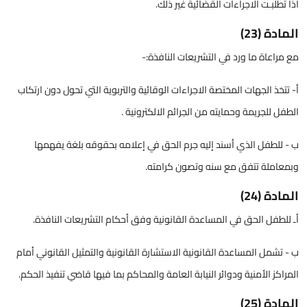
اذا تطلبـت الاجراءات القضائية غير ذلك.
المادة (23)
مع مراعاة ما ورد في التشريعات النافذة:-
أ- تتخذ الجهات المختصة الاجراءات الوقائية والتربوية التي تحول دون ارتكاب
الطفل للجريمة وحمايته من الجرائم الالكترونية .
ب - للطفل الذي أسند إليه جرم الحق في إعلامه بحقوقه بلغة يفهمها
وبمعاملة تتفق مع سنه وتصون كرامته.
المادة (24)
أـ للطفل الحق في المساعدة القانونية وفق أحكام التشريعات النافذة.
ب - تشمل المساعدة القانونية الاستشارة القانونية والتمثيل القانوني أمام
المراكز الأمنية ودوائر النيابة العامة والمحاكم بما فيها قاضي تنفيذ الحكم.
المادة (25)