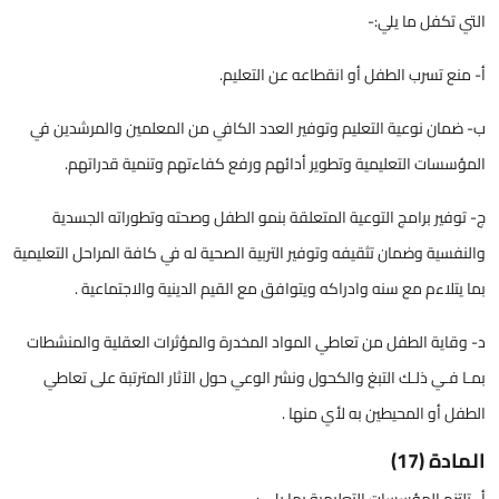
التي تكفل ما يلي:-
أ- منع تسرب الطفل أو انقطاعه عن التعليم.
ب- ضمان نوعية التعليم وتوفير العدد الكافي من المعلمين والمرشدين في
المؤسسات التعليمية وتطوير أدائهم ورفع كفاءتهم وتنمية قدراتهم.
ج- توفير برامج التوعية المتعلقة بنمو الطفل وصحته وتطوراته الجسدية
والنفسية وضمان تثقيفه وتوفير التربية الصحية له في كافة المراحل التعليمية
بما يتلاءم مع سنه وادراكه ويتوافق مع القيم الدينية والاجتماعية .
د- وقاية الطفل من تعاطي المواد المخدرة والمؤثرات العقلية والمنشطات
بمـا فـي ذلـك التبغ والكحول ونشر الوعي حول الآثار المترتبة على تعاطي
الطفل أو المحيطين به لأي منها .
المادة (17)