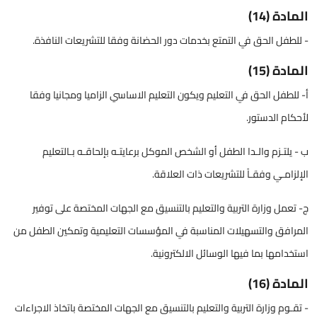
المادة (14)
- للطفل الحق في التمتع بخدمات دور الحضانة وفقا للتشريعات النافذة.
المادة (15)
أ- للطفل الحق في التعليم ويكون التعليم الاساسي الزاميا ومجانيا وفقا
لأحكام الدستور.
ب - يلتـزم والـدا الطفل أو الشخص الموكل برعايتـه بإلحاقـه بـالتعليم
الإلزامـي وفقـاً للتشريعات ذات العلاقة.
ج- تعمل وزارة التربية والتعليم بالتنسيق مع الجهات المختصة على توفير
المرافق والتسهيلات المناسبة في المؤسسات التعليمية وتمكين الطفل من
استخدامها بما فيها الوسائل الالكترونية.
المادة (16)
- تقـوم وزارة التربية والتعليم بالتنسيق مع الجهات المختصة باتخاذ الاجراءات