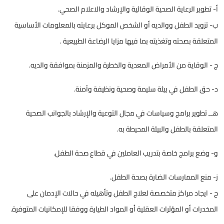
أ- تطوير الرعاية الصحية الوقائية والإرشاد والاعلام الصحي.
ب- تزويد الطفل ووالديه أو الشخص الموكل برعايته بالمعلومات الأساسية
المتعلقة بصحته وتغذيته بما فيها مزايا الرضاعة الطبيعية .
ج - الوقاية من الأمراض المعدية والخطرة والمزمنة بموافقة والديه.
د- حق الطفل في بيئة سليمة وصحية ونظيفة وآمنة.
هــ تطوير برامج وسياسات في مجال التوعية والإرشاد بالجوانب الصحية
المتعلقة بالطفل والبيئة المحيطة به.
و- وضع برامج خاصة بتدريب العاملين في قطاع صحة الطفل.
ز- منع الممارسات الضارة بصحة الطفل.
ح - ايجاد مراكز متخصصة لعلاج الطفل وتأهيله في حالات الإدمان على
المخدرات أو المؤثرات العقلية أو المواد الطيارة ووفقا للإمكانيات المتوفرة.