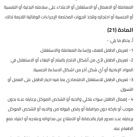
المعاملة أو الاهمال أو الاستغلال أو الاعتداء على سلامته البدنية أو النفسية
أو الجنسية أو احتجازه وتتخذ الجهات المختصة الإجراءات الوقائية اللازمة لذلك.
المادة (21)
أـ يحظر ما يلي: -
1- تعريض الطفل للعنف وإساءة المعاملة والاستغلال.
2- تعريض الطفل لأي من أشكال الاتجار بالبشر أو البغاء أو الاستغلال في
المواد الإباحية أو أي شكل آخر من اشكال الاساءة الجنسية.
3- تعريض الطفل للاستغلال الاقتصادي بما فيه اجبار الطفل على العمل أو
التسول.
4 - إهمال الطفل سواء بتخلي والديه أو الشخص الموكل برعايته عنـه بدون
موجب أو بتركه دون مرافقة أو رفض قبوله من والديه أو الشخص الموكل
برعايته عنـد صدور قرار بالحضانة أو الامتناع عن مداواته وعلاجه أو اعتياد منع
الطعام عنه.