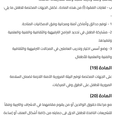
ب - لغايات الفقرة (أ) من هذه المادة ، تكفل الجهات المختصة للطفل ما يلي:
-
1 - توفير حدائق وأماكن آمنة ومجانية وفق الامكانيات المتاحة.
2- مشاركة الطفل في تحديد البرامج الترفيهية والثقافية والفنية والعلمية
وتنفيذها.
3- وضع أسس اختيار وتدريب العاملين في المجالات الترفيهية والثقافية
والفنية والعلمية للأطفال.
المادة (19)
على الجهات المختصة توفير البيئة المرورية الآمنة اللازمة لضمان السلامة
المرورية للطفل على الطرق وفي المركبات.
المادة (20)
مع مراعاة حقوق الوالدين أو من يقوم مقامهما في الاشراف والتربية وفقاً
للتشريعات النافذة للطفل الحق في حمايته من كافة أشكال العنف أو إساءة