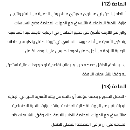
المادة (12)
أـ للطفل الحق في مستوى معيشي ملائم وفي الحماية من الفقر وتتولى
وزارة التنمية الاجتماعية بالتنسيق مع الجهات المختصة وضع السياسات
والبرامج اللازمة لتأمين حق جميع الأطفال في الرعاية الاجتماعية الأساسية،
وتمكين الأسرة من أداء دورها الأساسي في تربية الطفل وتعليمه وإحاطته
بالرعاية اللازمة من أجل ضمان نموه الطبيعي على الوجه الكامل.
ب - يستحق الطفل حصصه من أي رواتب تقاعدية او مردودات مالية تستحق
لـه وفقا للتشريعات النافذة.
المادة (13)
- للطفل المحروم بصفة مؤقتة أو دائمة من بيئته الأسرية الحق في الرعاية
البديلة بقرار من الجهة القضائية المختصة، وتتخذ وزارة التنمية الاجتماعية
وبالتنسيق مع الجهات المختصة التدابير اللازمة لذلك وفق التشريعات ذات
العلاقة على ان تراعى المصلحة الفضلى للطفل.