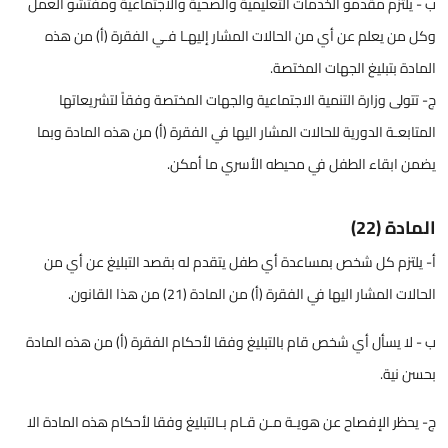
ب - يلتزم مقدمو الخدمات التعليمية والصحية والاجتماعية ومفتشو العمل
وكل من يعلم عن أي من الحالات المشار إليهـا فـي الفقرة (أ) من هذه
المادة بتبليغ الجهات المختصة.
ج- تتولى وزارة التنمية الاجتماعية والجهات المختصة وفقاً لتشريعاتها
المتابعـة الدورية للحالات المشار اليها في الفقرة (أ) من هذه المادة وبما
يضمن ابقاء الطفل في محيطه الأسري ما أمكن.
المادة (22)
أ- يلتزم كل شخص بمساعدة أي طفل يتقدم له بقصد التبليغ عن أي من
الحالات المشار اليها في الفقرة (أ) من المادة (21) من هذا القانون.
ب - لا يسأل أي شخص قام بالتبليغ وفقا لأحكام الفقرة (أ) من هذه المادة
بحسن نية.
ج- يحظر الإفصاح عن هويـة مـن قـام بـالتبليغ وفقا لأحكام هذه المادة الا