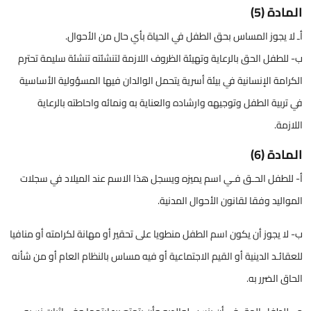
المادة (5)
أـ لا يجوز المساس بحق الطفل في الحياة بأي حال من الأحوال.
ب- للطفل الحق بالرعاية وتهيئة الظروف اللازمة لتنشئته تنشئة سليمة تحترم
الكرامة الإنسانية في بيئة أسرية يتحمل الوالدان فيها المسؤولية الأساسية
في تربية الطفل وتوجيهه وارشاده والعناية به ونمائه واحاطته بالرعاية
اللازمة.
المادة (6)
أ- للطفل الحـق فـي اسم يميزه ويسجل هذا الاسم عند الميلاد في سجلات
المواليد وفقا لقانون الأحوال المدنية.
ب- لا يجوز أن يكون اسم الطفل منطويا على تحقير أو مهانة لكرامته أو منافيا
للعقائـد الدينية أو القيم الاجتماعية أو فيه مساس بالنظام العام أو من شأنه
الحاق الضرر به.