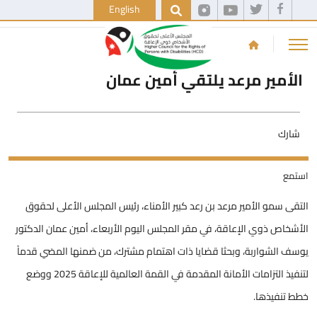
English
الأمير مرعد يلتقي أمين عمان
شارك
استمع
التقى سمو الأمير مرعد بن رعد كبير الأمناء، رئيس المجلس الأعلى لحقوق
الأشخاص ذوي الإعاقة، في مقر المجلس اليوم الأربعاء، أمين عمان الدكتور
يوسف الشواربة، وبحثا قضايا ذات اهتمام مشترك، من ضمنها المضي قدماً
لتنفيذ التزامات الأمانة المقدمة في القمة العالمية للإعاقة 2025 ووضع
خطط تنفيذها.