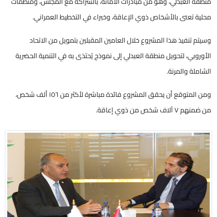
منطقة العبدلي، وهو من مبادرات الأمانة، بالشراكة مع المجلس، ومنظمات
محلية تعنى بالأشخاص ذوي الإعاقة، وخبراء في التخطيط العمراني.
وسيتم تنفيذ هذا المشروع خلال العامين المقبلين بتمويل من الاتحاد
الأوروبي، لتحويل منطقة العبدلي إلى نموذج يُحتذى به في التنمية الحضرية
الشاملة والمرنة.
ومن المتوقع أن يحقق المشروع فائدة مباشرة لأكثر من ١٥٦ ألف شخص،
من ضمنهم ٧ آلاف شخص من ذوي إعاقة.