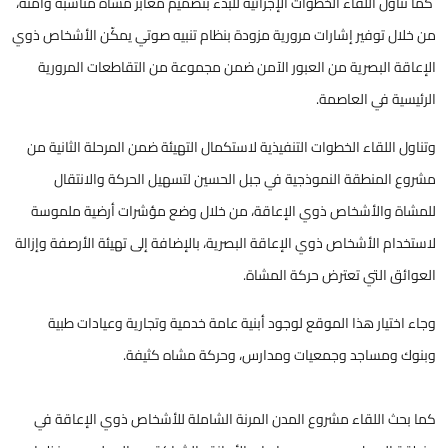
كما تناول اللقاء الخطوات الإجرائية للبدء بتصميم معابر مشاة مناسبة وآمنة،
من خلال توفير إشارات مرورية مزودة بنظام تنبيه صوتي يمكّن الأشخاص ذوي
الإعاقة البصرية من العبور الآمن ضمن مجموعة من التقاطعات المرورية
الرئيسية في العاصمة.
وتناول اللقاء الخطوات التنفيذية لاستكمال التهيئة ضمن المرحلة الثانية من
مشروع المنطقة النموذجية في جبل الحسين لتسهيل الحركة والانتقال
للمشاة والأشخاص ذوي الإعاقة، من خلال وضع مؤشرات أرضية ملموسة
لاستخدام الأشخاص ذوي الإعاقة البصرية، بالإضافة إلى تهيئة الأرصفة وإزالة
العوائق التي تعترض حركة المشاة.
وجاء اختيار هذا الموقع لوجود أبنية عامة خدمية وتجارية وعيادات طبية
وبنوك ومساجد وجمعيات ومدارس، وحركة مشاه كثيفة.
كما بحث اللقاء مشروع المدن المرنة الشاملة للأشخاص ذوي الإعاقة في