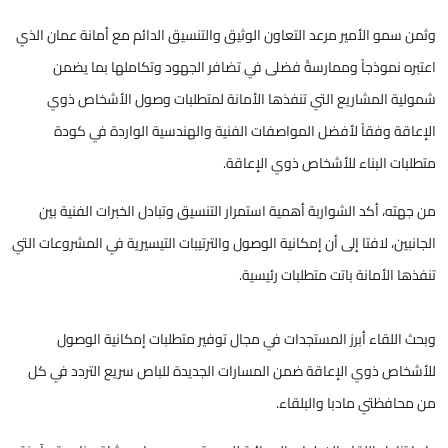
وثمن سمو الأمير مرعد التعاون الوثيق والتنسيق الدائم مع أمانة عمان الذي
اعتبره نموذجاً وممارسةً فضلى في تضافر الجهود وتكاملها بما يضمن
شمولية المشاريع التي تنفذها الأمانة لمتطلبات وصول الأشخاص ذوي
الإعاقة وفقاً لأفضل المواصفات الفنية والهندسية الواردة في كودة
متطلبات البناء للأشخاص ذوي الإعاقة.
من جهته، أكد الشواربة أهمية استمرار التنسيق وتبادل الخبرات الفنية بين
الجانبين، لافتا إلى أن إمكانية الوصول والترتيبات التيسيرية في المشروعات التي
تنفذها الأمانة باتت متطلبات رئيسية.
وبحث اللقاء أبرز المستجدات في مجال توفير متطلبات إمكانية الوصول
للأشخاص ذوي الإعاقة ضمن المسارات الجديدة للباص سريع التردد في كل
من محافظتي مادبا والبلقاء.