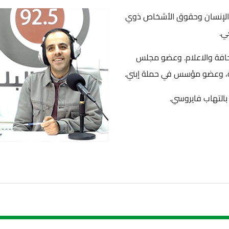
لإنسان وحقوق الأشخاص ذوي
افة والاعلام. وعضو مجلس
ة، وعضو مؤسس في حملة إبني.
بالتهاب فايروسي.