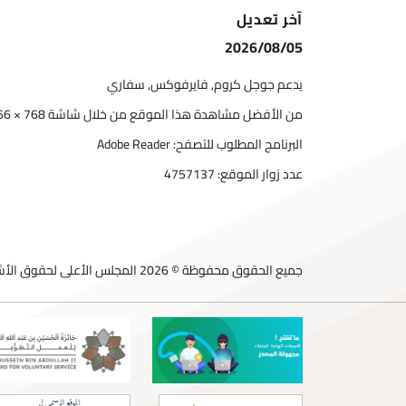
آخر تعديل
2026/08/05
يدعم جوجل كروم, فايرفوكس, سفاري
من الأفضل مشاهدة هذا الموقع من خلال شاشة 768 × 1366
البرنامج المطلوب للتصفح: Adobe Reader
عدد زوار الموقع:
4757137
جميع الحقوق محفوظة © 2026 المجلس الأعلى لحقوق الأشخاص ذوي الإعاقة