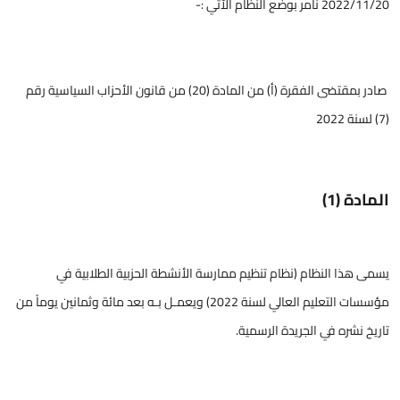
2022/11/20 نأمر بوضع النظام الآتي :-
صادر بمقتضى الفقرة (أ) من المادة (20) من قانون الأحزاب السياسية رقم
(7) لسنة 2022
المادة (1)
يسمى هذا النظام (نظام تنظيم ممارسة الأنشطة الحزبية الطلابية في
مؤسسات التعليم العالي لسنة 2022) ويعمـل بـه بعد مائة وثمانين يوماً من
تاريخ نشره في الجريدة الرسمية.