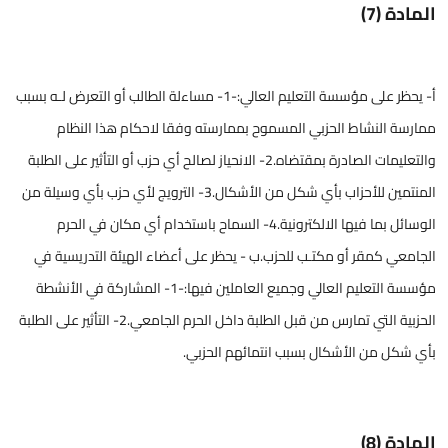
المادة (7)
أ- يحظر على مؤسسة التعليم العالي:-1- مساءلة الطالب أو التعرض لـه بسبب
ممارسة النشاط الحزبي المسموح بممارسته وفقا لاحكام هذا النظام
والتعليمات الصادرة بمقتضاه.2- الانحياز لصالح أي حزب أو التأثير على الطلبة
المنتمين للأحزاب بأي شكل من الأشكال.3- الترويج لأي حزب بأي وسيلة من
الوسائل بما فيها الالكترونية.4- السماح باستخدام أي مكان في الحرم
الجامعي كمقر أو مكتـب للحزب.ب - يحظر على أعضاء الهيئة التدريسية في
مؤسسة التعليم العالي وجميع العاملين فيها:-1- المشاركة في الأنشطة
الحزبية التي تمارس من قبل الطلبة داخل الحرم الجامعي.2- التأثير على الطلبة
بأي شكل من الأشكال بسبب انتمائهم الحزبي.
المادة (8)