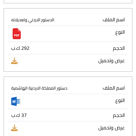
اسم الملف
الدستور الاردني وتعديلاته
النوع
الحجم
292 ك.ب
عرض وتحميل
اسم الملف
دستور المملكة الاردنية الهاشمية
النوع
الحجم
37 ك.ب
عرض وتحميل