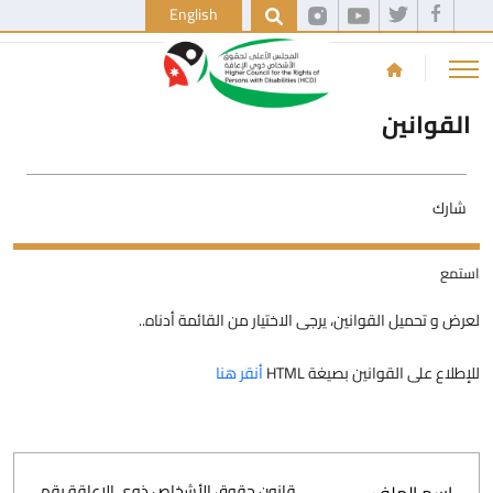
English
القوانين
شارك
استمع
لعرض و تحميل القوانين، يرجى الاختيار من القائمة أدناه..
للإطلاع على القوانين بصيغة HTML
أنقر هنا
قانون حقوق الأشخاص ذوي الإعاقة رقم