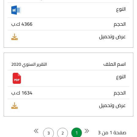
النوع
الحجم
4366 ك.ب
عرض وتحميل
اسم الملف
التقرير السنوي 2020
النوع
الحجم
1634 ك.ب
عرض وتحميل
صفحة 1 من 3
1
3
2