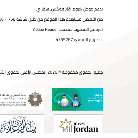
يدعم جوجل كروم, فايرفوكس, سفاري
من الأفضل مشاهدة هذا الموقع من خلال شاشة 768 × 1366
البرنامج المطلوب للتصفح: Adobe Reader
عدد زوار الموقع:
4755767
جميع الحقوق محفوظة © 2026 المجلس الأعلى لحقوق الأشخاص ذوي الإعاقة