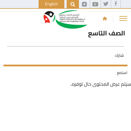
English
الصف التاسع
شارك
استمع
سيتم عرض المحتوى حال توفره..