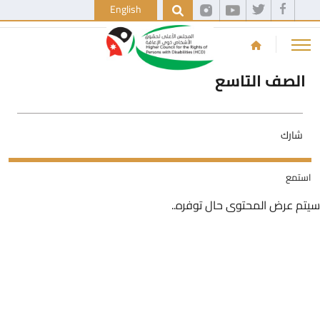
English
الصف التاسع
شارك
استمع
سيتم عرض المحتوى حال توفره..