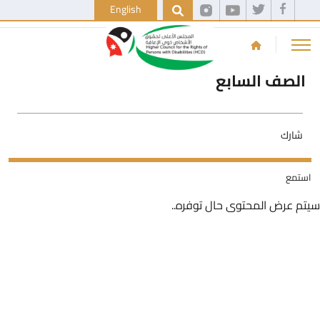
English
الصف السابع
شارك
استمع
سيتم عرض المحتوى حال توفره..