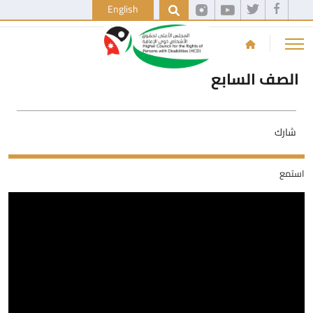
English
الصف السابع
شارك
استمع