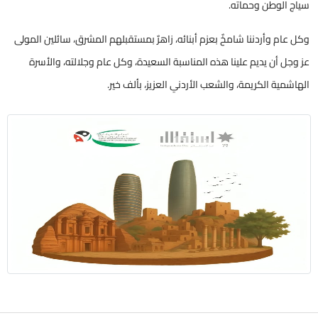
سياج الوطن وحماته.
وكل عام وأردننا شامخٌ بعزم أبنائه، زاهرٌ بمستقبلهم المشرق، سائلين المولى
عز وجل أن يديم علينا هذه المناسبة السعيدة، وكل عام وجلالته، والأسرة
الهاشمية الكريمة، والشعب الأردني العزيز، بألف خير.