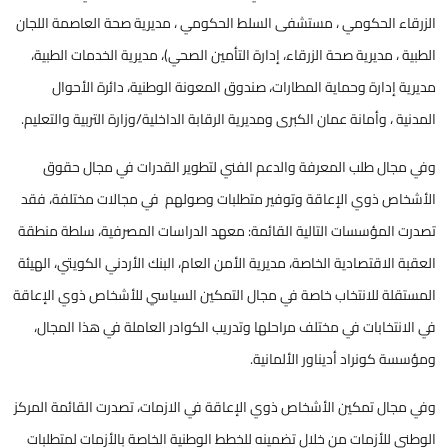
الزرقاء الحكومي ، مستشفى السلط الحكومي ، مديرية صحة العاصمة اللجان
الطبية ، مديرية صحة الزرقاء، إدارة التأمين الصحي)، مديرية الخدمات الطبية،
مديرية إدارة وحماية المطارات، صندوق المعونة الوطنية، دائرة الأحوال
المدنية ، وأمانة عمان الكبرى ومديرية الرقابة الداخلية/وزارة التربية والتعليم.
وفي مجال طلب المعرفة والدعم الفني لتطوير القدرات في مجال حقوق
الأشخاص ذوي الإعاقة وتوفير متطلبات وصولهم في مجالات مختلفة، فقد
تصدرت المؤسسات التالية القائمة: معهد الدراسات المصرفية، سلطة منطقة
العقبة الاقتصادية الخاصة، مديرية الأمن العام، البنك الأردني الكويتي، الهيئة
المستقلة للانتخاب خاصة في مجال التمكين السياسي للأشخاص ذوي الإعاقة
في الانتخابات في مختلف مراحلها وتدريب الكوادر العاملة في هذا المجال،
ومؤسسة كونراد أديناور الألمانية.
وفي مجال تمكين الأشخاص ذوي الإعاقة في الازمات، تصدرت القائمة المركز
الوطني للأزمات من خلال تضمينه للخطط الوطنية الخاصة بالأزمات لمتطلبات