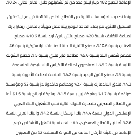
الإعاقة لتصبح 182 دينار ليبلغ عدد من تم تشغيلهم خلال العام الحالي 0.24%.
بينما تصدرت المؤسسات التالية من القطاع الخاص القائمة في مجال تحقيق
التشغيل اللائق، مع بقاء الحاجة لتوفير بيئة عمل مهيأة بالكامل: ريمارا بارك
لصناعة التغليف بنسبة 20%، مصنع ريتش باين/ اربد بنسبة 10.6%، مصنع
العقاب بنسبة 10.6%، مصنع التقنية الآمنة للصناعات البلاستيكية بنسبة 6%،
مطعم شمس البلد بنسبة 5.6%، مطاعم فاير فلاي بنسبة 5.%، مصنع الشوبك
للألبسة بنسبة 5.2% ، المعاصرون لصناعة الأكياس البلاستيكية المنسوجة
بنسبة 5%، مصنع القرن الجديد بنسبة 4.2%، المتحدة لصناعة الأدوية بنسبة
4.2%، فندق اللاندمارك بنسبة 2.4% ومطاعم ماكدونالدز بنسبة 2% ومؤسسة
ضراغمة بنسبة 1.7% وشركة زين بنسبة 1.5%، وشركة اورانج بنسبة 1.6%. أما
في القطاع المصرفي فتصدرت البنوك التالية نسب التشغيل: البنك العربي
الإسلامي الدولي بنسبة 4.4%، بنك الإسكان بنسبة 4.2%، والبنك العربي بنسبة
2.6%. أما في القطاع العسكري، فقد بلغت نسبة تشغيل الأشخاص ذوي
الإعاقة في هيئة الأركان العامة في القوات المسلحة 2% من المعينين