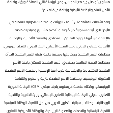
مستوى تواصل جيد مع المجلس، ومن أبرزها قناتي المملكة ورؤيا، واذاعة
الأمن العام والإذاعة الأردنية وإذاعة حياة اف ام."
وقد اشتملت القائمة على أسماء الهيئات والمنظمات الدولية العاملة في
الأردن التي أبدت استجابةً كبيرةً وتعاوناً لدعم مشاريع ومبادرات خاصة
بالإعاقة من أبرزها:
وزارة التعاون الاقتصادي والتنمية الألمانية، والوكالة
الألمانية للتعاون الدولي، وبنك التنمية الألماني
، البنك الدولي، الاتحاد الأوروبي،
منظمات الأمم المتحدة ووكالاتها وبصفة خاصة: هيئة الأمم المتحدة للمرأة
ومنظمة الصحة العالمية وصندوق الأمم المتحدة للسكان ولجنة الأمم
المتحدة الاقتصادية والاجتماعية لغرب آسيا الإسكوا ومنظمة الأمم المتحدة
للطفولة اليونيسيف ومنظمة الأمم المتحدة للتربية والعلوم والثقافة
اليونيسكو. وكذلك منظمة كريستوفر بلايند ميشن (CBM)، الوكالة الكورية
للتعاون الدولي، الوكالة الإيطالية للتعاون الإنمائي، وزارة الخارجية والتنمية
البريطانية، الوكالة الإسبانية للتعاون الدولي من أجل التنمية، الوكالة الفرنسية
للتنمية، الإنسانية والادماج، والمعونة الإيرلندية، والوكالة الأمريكية للتعاون