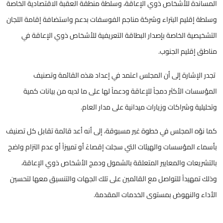
المساندة للأشخاص ذوي الإعاقة، وسلطة منطقة العقبة الاقتصادية الخاصة
وسلطة إقليم البتراء وشركة مناجم الفوسفات بدعم واستضافة إقامة اللجان
التشخيصية الخاصة بإصدار البطاقة التعريفية للأشخاص ذوي الإعاقة في
مناطق إقليم الجنوب.
تجدر الإشارة إلى أن المجلس اعتمد في إعداد هذه القائمة وتصنيف
المؤسسات الأكثر دمجاً للإعاقة ودعماً لها على ما لديه من بيانات كمية
وتحليلية وشراكات وزيارات ميدانية على مدار العام.
كما نوّه المجلس في خطوة غير مسبوقة، إلى أنه أعد قائمة تقابل كل تصنيف
بأسماء المؤسسات والهيئات التي سجلت إقصاءً أو تمييزاً أو عدم التزام واضح
بالتشريعات والمعايير المتعلقة بالشمول ودمج الأشخاص ذوي الإعاقة،
وذلك تمهيداً للتواصل مع القائمين على تلك الجهات والتنسيق معها لتحسين
الأداء والنهوض بمستوى الخدمات المقدمة.