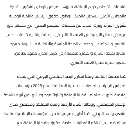
الشاملة للأشخاص ذوي الإعاقة، فأبرزها المجلس الوطني لشؤون الأسرة
والمجلس الأعلى للسكان والمركز الوطني لحقوق الإنسان واللجنة الوطنية
لشؤون المرأة. وبرزت العديد من منظمات المجتمع المدني التي تضطلع بدور
مهم في مجال التوعية من العنف القائم على الإعاقة وتقديم خدمات الدعم
النفسي والاجتماعي وخدمات الصحة الجنسية والانجابية من أبرزها: معهد
العناية بصحة الأسرة والطفل، منظمة أرض، مركز العدل، معهد تضامن،
جمعية حماية ضحايا العنف الأسري.
كما تضمنت القائمة وفقاً لتقارير الرصد الإعلامي اليومي الذي ينفذه
المجلس للجهات والمنصات الإعلامية المختلفة للعام 2025 مؤسسات
إعلامية أظهرت اهتماماً بقضايا الإعاقة وتناولاً موضوعياً لها من أبرزها شبكة
الإعلام المجتمعي، ووكالة الأنباء الأردنية وقناة المملكة وصحيفتي صدى
الشعب والغد الأردني، كما أظهرت مجموعة من المؤسسات الإعلامية متابعة
مستمرة من حيث الكم للفعاليات الخاصة بحقوق وقضايا الإعاقة، مع