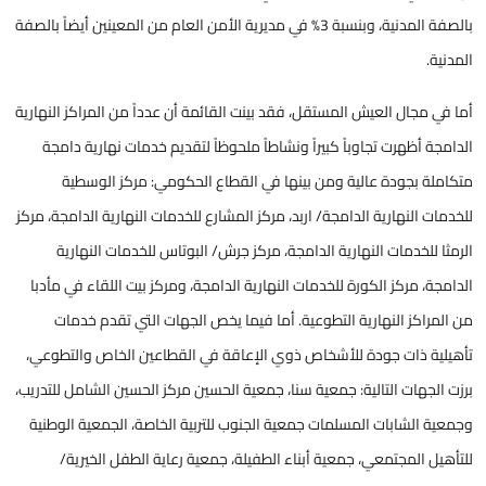
بالصفة المدنية، وبنسبة 3% في مديرية الأمن العام من المعينين أيضاً بالصفة
المدنية.
أما في مجال العيش المستقل، فقد بينت القائمة أن عدداً من المراكز النهارية
الدامجة أظهرت تجاوباً كبيراً ونشاطاً ملحوظاً لتقديم خدمات نهارية دامجة
متكاملة بجودة عالية ومن بينها في القطاع الحكومي: مركز الوسطية
للخدمات النهارية الدامجة/ اربد، مركز المشارع للخدمات النهارية الدامجة، مركز
الرمثا للخدمات النهارية الدامجة، مركز جرش/ البوتاس للخدمات النهارية
الدامجة، مركز الكورة للخدمات النهارية الدامجة، ومركز بيت اللقاء في مأدبا
من المراكز النهارية التطوعية. أما فيما يخص الجهات التي تقدم خدمات
تأهيلية ذات جودة للأشخاص ذوي الإعاقة في القطاعين الخاص والتطوعي،
برزت الجهات التالية: جمعية سنا، جمعية الحسين مركز الحسين الشامل للتدريب،
وجمعية الشابات المسلمات جمعية الجنوب للتربية الخاصة، الجمعية الوطنية
للتأهيل المجتمعي، جمعية أبناء الطفيلة، جمعية رعاية الطفل الخيرية/