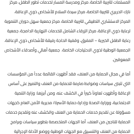
المسلمات للتربية الخاصة، مركز ومدرسة المسار لخدمات تطور الطفل، مركز
نازك الحريري للتربية الخاصة، مركز سيدة السلام للأشخاص ذوي الإعاقة،
المركز الاستشاري التطبيقي للتربية الخاصة، مركز جمعية سهل حوران التنموية
لرعاية ذوي الإعاقة، مركز الزرقاء الشامل للخدمات النهارية الدامجة، جمعية
رعاية الطفل الخيرية – المفرق، وقفية الحاجة رفيقة للأشخاص ذوي الإعاقة،
الجمعية الوطنية لذوي الاحتياجات الخاصة، جمعية أهالي وأصدقاء الأشخاص
المعوقين.
أما في مجال الحماية من العنف، فقد أظهرت القائمة عدداً من المؤسسات
التي تتبنى سياسات وضوابط صارمة للحماية من العنف والتمييز على أساس
الإعاقة وأظهرت تعاوناً كبيراً في الكشف عنه، ومن أبرزها: وزارة التنمية
الاجتماعية، ووزارة الصحة وإدارة حماية الأسرة/ مديرية الأمن العام كجهات
مسؤولة عن تقديم خدمات الحماية من العنف والكشف عنه وتقديم خدمات
الحماية للناجين من العنف. أما الجهات المتخصصة بتطوير سياسات وبرامج
الحماية من العنف والتنسيق مع الجهات الوطنية ووضع الأدلة الإجرائية